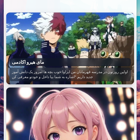
مای هیرو اکادمی
اولین روزتون در مدرسه قهرمانان من ایزاوا:خوب بچه ها امروز یک دانش آموز
جدید داریم *اشاره به شما بیا داخل و خودتو معرفی کن